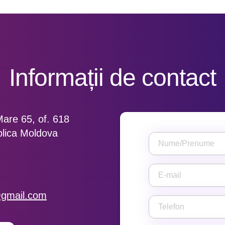
Informații de contact
Mare 65, of. 618
blica Moldova
@gmail.com