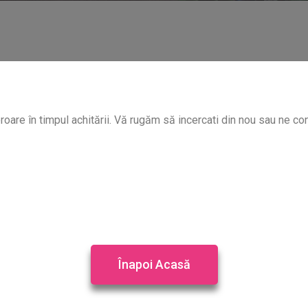
oare în timpul achitării. Vă rugăm să incercati din nou sau ne con
Înapoi Acasă