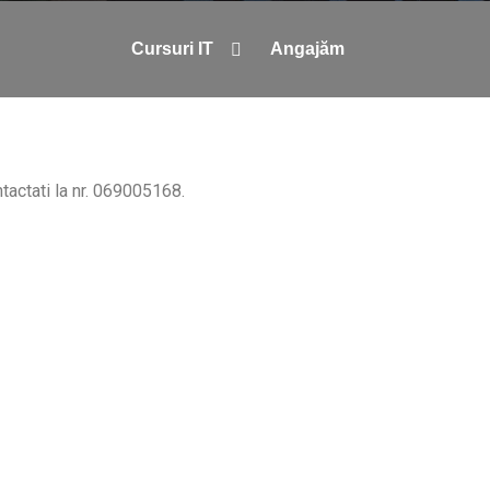
Cursuri IT
Angajăm
tactati la nr. 069005168.