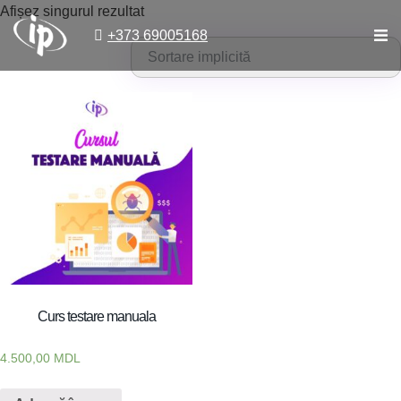
Afișez singurul rezultat
+373 69005168
Curs testare manuala
4.500,00
MDL