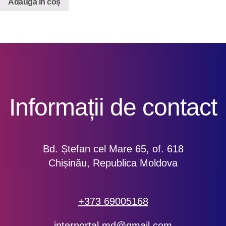
Adaugă în coș
Informații de contact
Bd. Ștefan cel Mare 65, of. 618
Chișinău, Republica Moldova
+373 69005168
interportal.md@gmail.com