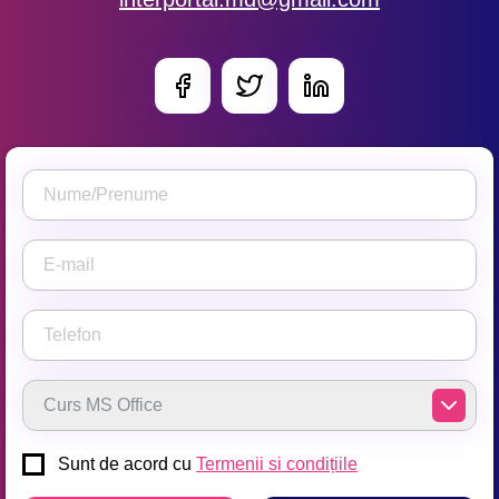
Sunt de acord cu
Termenii si condițiile