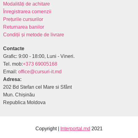
Modalități de achitare
Înregistrarea comenzii
Prețurile cursurilor
Returnarea banilor
Condiții și metode de livrare
Contacte
Grafic: 9:00 - 18:00, Luni - Vineri.
Tel. mob:
+373 69005168
Email:
office@cursuri-it.md
Adresa:
202 Bd Stefan cel Mare si Sfânt
Mun. Chișinău
Republica Moldova
Copyright |
Interportal.md
2021