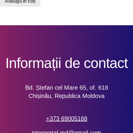
Adaugă în coș
Informații de contact
Bd. Ștefan cel Mare 65, of. 618
Chișinău, Republica Moldova
+373 69005168
interportal.md@gmail.com