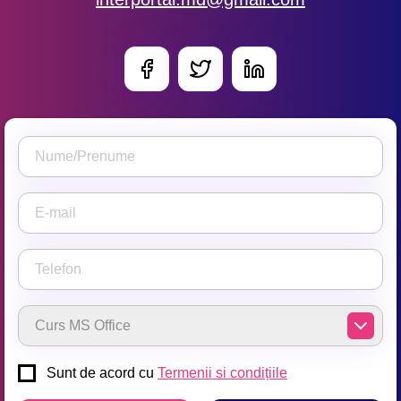
Sunt de acord cu
Termenii si condițiile