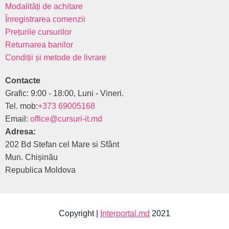
Modalități de achitare
Înregistrarea comenzii
Prețurile cursurilor
Returnarea banilor
Condiții și metode de livrare
Contacte
Grafic: 9:00 - 18:00, Luni - Vineri.
Tel. mob:
+373 69005168
Email:
office@cursuri-it.md
Adresa:
202 Bd Stefan cel Mare si Sfânt
Mun. Chișinău
Republica Moldova
Copyright |
Interportal.md
2021